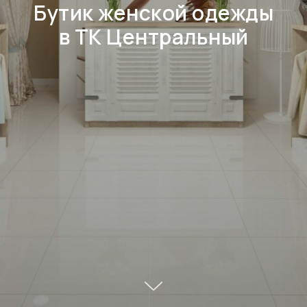
Бутик женской одежды
в ТК Центральный