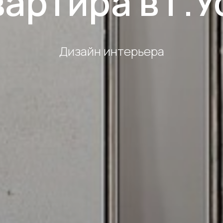
артира в г.
Дизайн интерьера