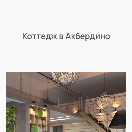
Коттедж в Акбердино