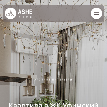
ЧАСТНЫЕ ИНТЕРЬЕРЫ
Квартира в ЖК Уфимский