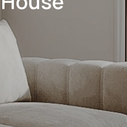
 House