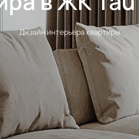
ира в ЖК Tau
Дизайн интерьера квартиры