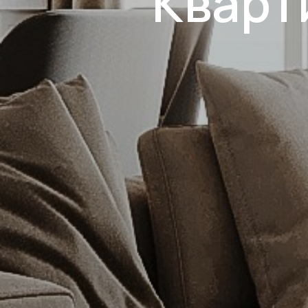
Кварт